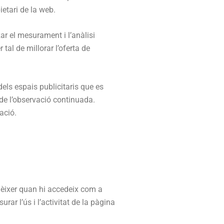
ietari de la web.
ar el mesurament i l’anàlisi
 tal de millorar l’oferta de
dels espais publicitaris que es
e l’observació continuada.
ació.
conèixer quan hi accedeix com a
rar l’ús i l’activitat de la pàgina