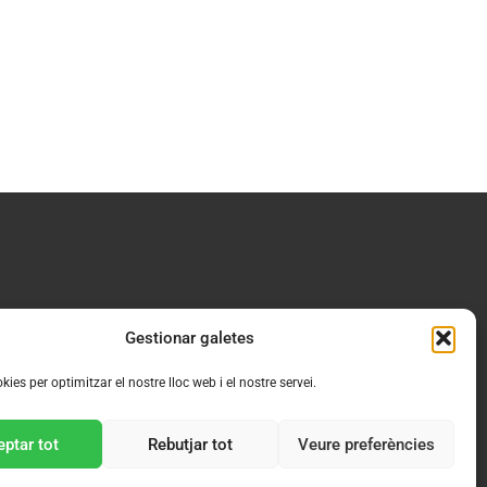
Gestionar galetes
kies per optimitzar el nostre lloc web i el nostre servei.
ptar tot
Rebutjar tot
Veure preferències