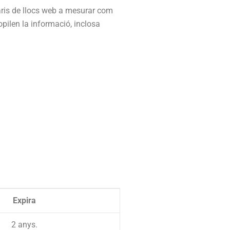
taris de llocs web a mesurar com
pilen la informació, inclosa
Expira
2 anys.