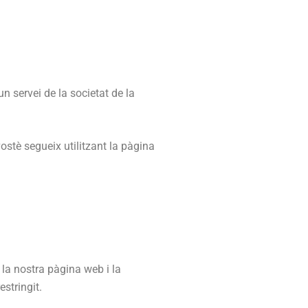
n servei de la societat de la
 vostè segueix utilitzant la pàgina
 la nostra pàgina web i la
estringit.