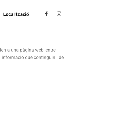
Localització
en a una pàgina web, entre
a informació que continguin i de