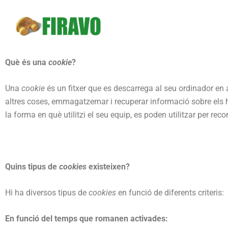
Què és una
cookie
?
Una
cookie
és un fitxer que es descarrega al seu ordinador en
altres coses, emmagatzemar i recuperar informació sobre els hà
la forma en què utilitzi el seu equip, es poden utilitzar per recon
Quins tipus de
cookies
existeixen?
Hi ha diversos tipus de
cookies
en funció de diferents criteris:
En funció del temps que romanen activades: