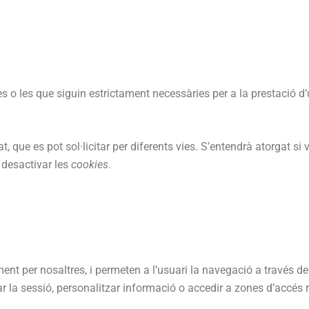
s o les que siguin estrictament necessàries per a la prestació d’u
t, que es pot sol·licitar per diferents vies. S’entendrà atorgat si
 desactivar les
cookies
.
nt per nosaltres, i permeten a l’usuari la navegació a través de
ar la sessió, personalitzar informació o accedir a zones d’accés r